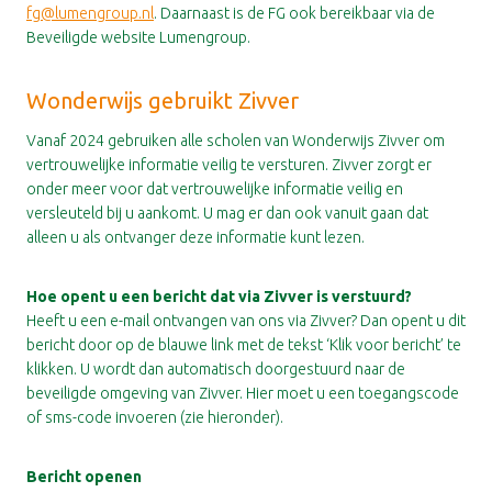
fg@lumengroup.nl
. Daarnaast is de FG ook bereikbaar via de
Beveiligde website Lumengroup.
Wonderwijs gebruikt Zivver
Vanaf 2024 gebruiken alle scholen van Wonderwijs Zivver om
vertrouwelijke informatie veilig te versturen. Zivver zorgt er
onder meer voor dat vertrouwelijke informatie veilig en
versleuteld bij u aankomt. U mag er dan ook vanuit gaan dat
alleen u als ontvanger deze informatie kunt lezen.
Hoe opent u een bericht dat via Zivver is verstuurd?
Heeft u een e-mail ontvangen van ons via Zivver? Dan opent u dit
bericht door op de blauwe link met de tekst ‘Klik voor bericht’ te
klikken. U wordt dan automatisch doorgestuurd naar de
beveiligde omgeving van Zivver. Hier moet u een toegangscode
of sms-code invoeren (zie hieronder).
Bericht openen