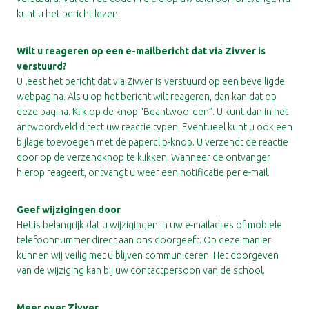
kunt u het bericht lezen.
Wilt u reageren op een e-mailbericht dat via Zivver is
verstuurd?
U leest het bericht dat via Zivver is verstuurd op een beveiligde
webpagina. Als u op het bericht wilt reageren, dan kan dat op
deze pagina. Klik op de knop “Beantwoorden”. U kunt dan in het
antwoordveld direct uw reactie typen. Eventueel kunt u ook een
bijlage toevoegen met de paperclip-knop. U verzendt de reactie
door op de verzendknop te klikken. Wanneer de ontvanger
hierop reageert, ontvangt u weer een notificatie per e-mail.
Geef wijzigingen door
Het is belangrijk dat u wijzigingen in uw e-mailadres of mobiele
telefoonnummer direct aan ons doorgeeft. Op deze manier
kunnen wij veilig met u blijven communiceren. Het doorgeven
van de wijziging kan bij uw contactpersoon van de school.
Meer over Zivver