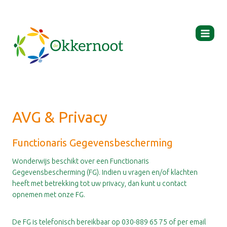
Ga
naar
de
inhoud
AVG & Privacy
Functionaris Gegevensbescherming
Wonderwijs beschikt over een Functionaris
Gegevensbescherming (FG). Indien u vragen en/of klachten
heeft met betrekking tot uw privacy, dan kunt u contact
opnemen met onze FG.
De FG is telefonisch bereikbaar op 030-889 65 75 of per email