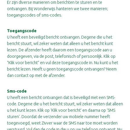
Er zijn diverse manieren om berichten te sturen en te
ontvangen. Bij Wonderwijs hanteren we twee manieren;
toegangscodes of sms-codes.
Toegangscode
U heeft een beveiligd bericht ontvangen. Degene die u het
bericht stuurt, wil zeker weten dat alleen u het bericht kunt
lezen. De afzender heeft daarom een toegangscode aan u
doorgegeven, via de post, telefonisch of persoonlijk. Klik op
“Klik voor bericht” en vul deze toegangscode in. Nu kunt u het
bericht lezen. Heeft u geen toegangscode ontvangen? Neem
dan contact op met de afzender.
Sms-code
U heeft een bericht ontvangen dat is beveiligd met een SMS-
code. Degene die u het bericht stuurt, wil zeker weten dat alleen
u het kunt lezen. Klik op ‘Klik voor bericht’ en daarna op ‘SMS
sturen’. Doordat de verzender uw mobiele nummer heeft
toegevoegd, weet Zivver waar de SMS naar toe moet worden
verstuurd. Vul dan de code in die u op uw telefoon ontvangt. Nu