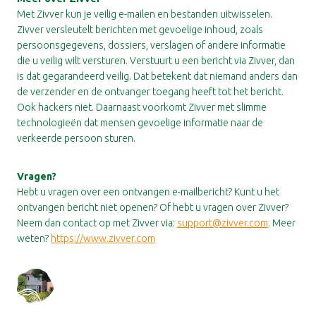
Met Zivver kun je veilig e-mailen en bestanden uitwisselen.
Zivver versleutelt berichten met gevoelige inhoud, zoals
persoonsgegevens, dossiers, verslagen of andere informatie
die u veilig wilt versturen. Verstuurt u een bericht via Zivver, dan
is dat gegarandeerd veilig. Dat betekent dat niemand anders dan
de verzender en de ontvanger toegang heeft tot het bericht.
Ook hackers niet. Daarnaast voorkomt Zivver met slimme
technologieën dat mensen gevoelige informatie naar de
verkeerde persoon sturen.
Vragen?
Hebt u vragen over een ontvangen e-mailbericht? Kunt u het
ontvangen bericht niet openen? Of hebt u vragen over Zivver?
Neem dan contact op met Zivver via:
support@zivver.com
. Meer
weten?
https://www.zivver.com