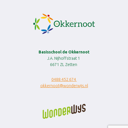
Basisschool de Okkernoot
J.A. Nijhoffstraat 1
6671 ZL Zetten
0488 452 674
okkernoot@wonderwijs.nl