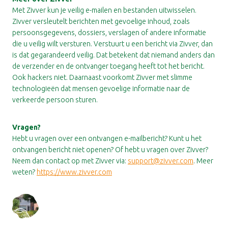
Met Zivver kun je veilig e-mailen en bestanden uitwisselen.
Zivver versleutelt berichten met gevoelige inhoud, zoals
persoonsgegevens, dossiers, verslagen of andere informatie
die u veilig wilt versturen. Verstuurt u een bericht via Zivver, dan
is dat gegarandeerd veilig. Dat betekent dat niemand anders dan
de verzender en de ontvanger toegang heeft tot het bericht.
Ook hackers niet. Daarnaast voorkomt Zivver met slimme
technologieën dat mensen gevoelige informatie naar de
verkeerde persoon sturen.
Vragen?
Hebt u vragen over een ontvangen e-mailbericht? Kunt u het
ontvangen bericht niet openen? Of hebt u vragen over Zivver?
Neem dan contact op met Zivver via:
support@zivver.com
. Meer
weten?
https://www.zivver.com