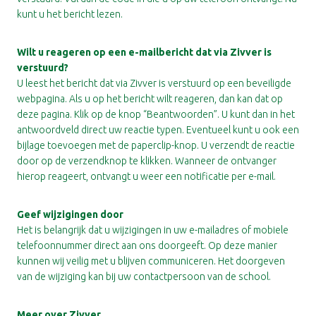
kunt u het bericht lezen.
Wilt u reageren op een e-mailbericht dat via Zivver is
verstuurd?
U leest het bericht dat via Zivver is verstuurd op een beveiligde
webpagina. Als u op het bericht wilt reageren, dan kan dat op
deze pagina. Klik op de knop “Beantwoorden”. U kunt dan in het
antwoordveld direct uw reactie typen. Eventueel kunt u ook een
bijlage toevoegen met de paperclip-knop. U verzendt de reactie
door op de verzendknop te klikken. Wanneer de ontvanger
hierop reageert, ontvangt u weer een notificatie per e-mail.
Geef wijzigingen door
Het is belangrijk dat u wijzigingen in uw e-mailadres of mobiele
telefoonnummer direct aan ons doorgeeft. Op deze manier
kunnen wij veilig met u blijven communiceren. Het doorgeven
van de wijziging kan bij uw contactpersoon van de school.
Meer over Zivver