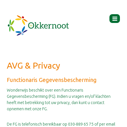
Ga
naar
de
inhoud
AVG & Privacy
Functionaris Gegevensbescherming
Wonderwijs beschikt over een Functionaris
Gegevensbescherming (FG). Indien u vragen en/of klachten
heeft met betrekking tot uw privacy, dan kunt u contact
opnemen met onze FG.
De FG is telefonisch bereikbaar op 030-889 65 75 of per email