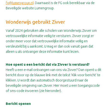
fg@lumengroup.nl
. Daarnaast is de FG ook bereikbaar via de
Beveiligde website Lumengroup.
Wonderwijs gebruikt Zivver
Vanaf 2024 gebruiken alle scholen van Wonderwijs Zivver om
vertrouwelijke informatie veilig te versturen. Zivver zorgt er
onder meer voor dat vertrouwelijke informatie veilig en
versleuteld bij u aankomt. U mag er dan ook vanuit gaan dat
alleen u als ontvanger deze informatie kunt lezen.
Hoe opent u een bericht dat via Zivver is verstuurd?
Heeft u een e-mail ontvangen van ons via Zivver? Dan opent u dit
bericht door op de blauwe link met de tekst ‘Klik voor bericht’ te
klikken. U wordt dan automatisch doorgestuurd naar de
beveiligde omgeving van Zivver. Hier moet u een toegangscode
of sms-code invoeren (zie hieronder).
Bericht openen