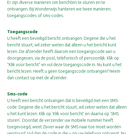
Er zijn diverse manieren om berichten te sturen en te
ontvangen. Bij Wonderwijs hanteren we twee manieren;
toegangscodes of sms-codes.
Toegangscode
U heeft een beveiligd bericht ontvangen. Degene die u het
bericht stuurt, wil zeker weten dat alleen u het bericht kunt
lezen. De afzender heeft daarom een toegangscode aan u
doorgegeven, via de post, telefonisch of persoonlijk. Klik op
“Klik voor bericht” en vul deze toegangscode in. Nu kunt u het
bericht lezen. Heeft u geen toegangscode ontvangen? Neem
dan contact op met de afzender.
Sms-code
U heeft een bericht ontvangen dat is beveiligd met een SMS-
code. Degene die u het bericht stuurt, wil zeker weten dat alleen
u het kunt lezen. Klik op ‘Klik voor bericht’ en daarna op ‘SMS
sturen’. Doordat de verzender uw mobiele nummer heeft
toegevoegd, weet Zivver waar de SMS naar toe moet worden
verstuurd. Vul dan de code in die u op uw telefoon ontvangt. Nu