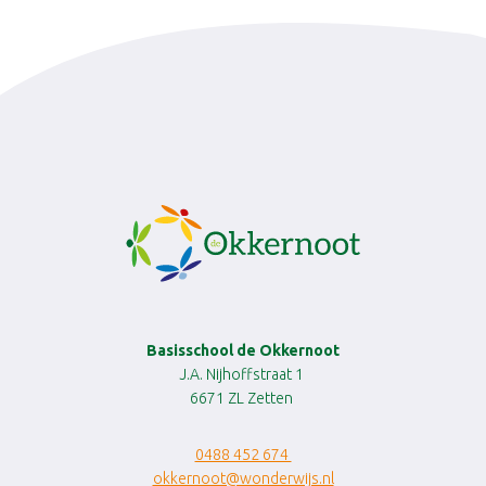
Basisschool de Okkernoot
J.A. Nijhoffstraat 1
6671 ZL Zetten
0488 452 674
okkernoot@wonderwijs.nl